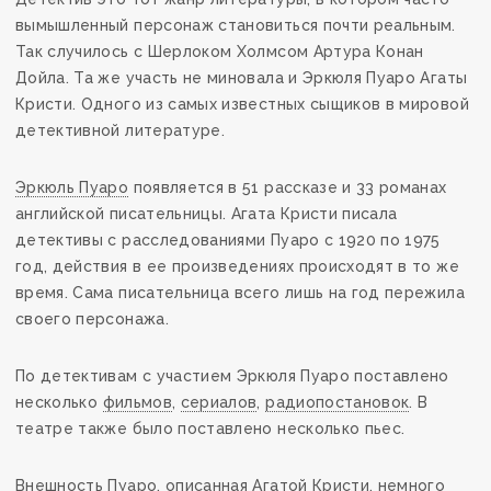
вымышленный персонаж становиться почти реальным.
Так случилось с Шерлоком Холмсом Артура Конан
Дойла. Та же участь не миновала и Эркюля Пуаро Агаты
Кристи. Одного из самых известных сыщиков в мировой
детективной литературе.
Эркюль Пуаро
появляется в 51 рассказе и 33 романах
английской писательницы. Агата Кристи писала
детективы с расследованиями Пуаро с 1920 по 1975
год, действия в ее произведениях происходят в то же
время. Сама писательница всего лишь на год пережила
своего персонажа.
По детективам с участием Эркюля Пуаро поставлено
несколько
фильмов
,
сериалов
,
радиопостановок
. В
театре также было поставлено несколько пьес.
Внешность Пуаро, описанная Агатой Кристи, немного