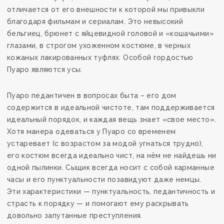
отличается от его внешности к которой мы привыкли
благодаря фильмам и сериалам. Это невысокий
бельгиец, брюнет с яйцевидной головой и «кошачьими»
глазами, в строгом ухоженном костюме, в черных
кожаных лакированных туфлях. Особой гордостью
Пуаро являются усы.
Пуаро педантичен в вопросах быта – его дом
содержится в идеальной чистоте, там поддерживается
идеальный порядок, и каждая вещь знает «свое место».
Хотя манера одеваться у Пуаро со временем
устаревает (с возрастом за модой угнаться трудно),
его костюм всегда идеально чист, на нём не найдешь ни
одной пылинки. Сыщик всегда носит с собой карманные
часы и его пунктуальности позавидуют даже немцы.
Эти характеристики — пунктуальность, педантичность и
страсть к порядку — и помогают ему раскрывать
довольно запутанные преступления.