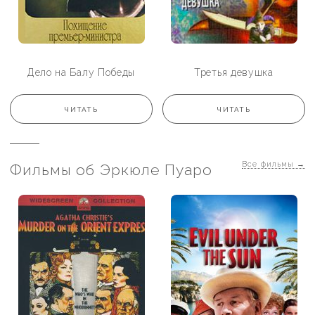
Дело на Балу Победы
Третья девушка
ЧИТАТЬ
ЧИТАТЬ
Все фильмы
→
Фильмы об Эркюле Пуаро