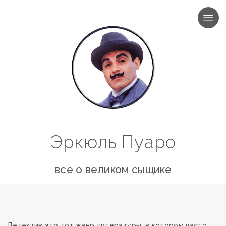
МЕНЮ
Эркюль Пуаро
все о великом сыщике
Детектив это тот жанр литературы, в котором часто