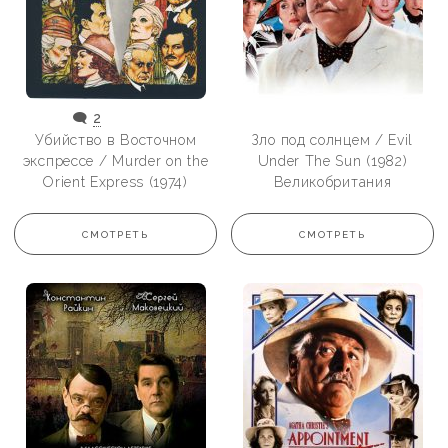
🗨️
2
Убийство в Восточном
Зло под солнцем / Evil
экспрессе / Murder on the
Under The Sun (1982)
Orient Express (1974)
Великобритания
СМОТРЕТЬ
СМОТРЕТЬ