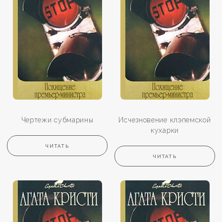
Чертежи субмарины
Исчезновение клэпемской
кухарки
ЧИТАТЬ
ЧИТАТЬ