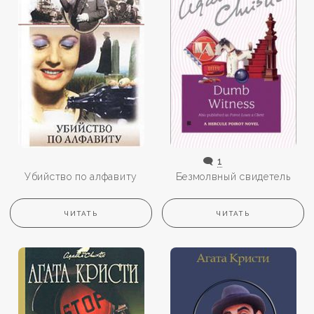
🗨️
1
Убийство по алфавиту
Безмолвный свидетель
ЧИТАТЬ
ЧИТАТЬ