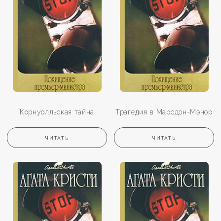
Корнуолльская тайна
Трагедия в Марсдон-Мэнор
ЧИТАТЬ
ЧИТАТЬ