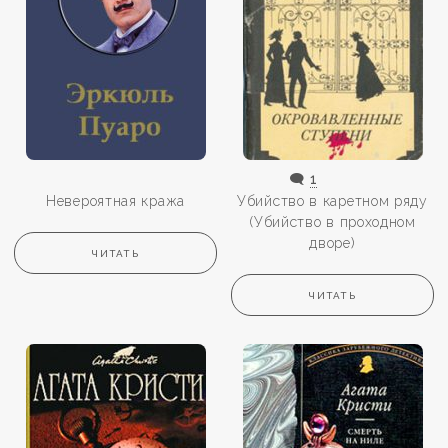
🗨️
1
Невероятная кража
Убийство в каретном ряду
(Убийство в проходном
дворе)
ЧИТАТЬ
ЧИТАТЬ