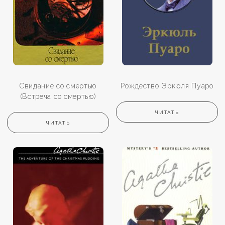
Свидание со смертью
Рождество Эркюля Пуаро
(Встреча со смертью)
ЧИТАТЬ
ЧИТАТЬ