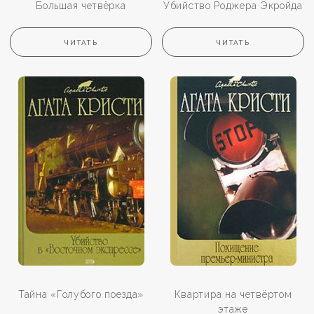
Большая четвёрка
Убийство Роджера Экройда
ЧИТАТЬ
ЧИТАТЬ
Тайна «Голубого поезда»
Квартира на четвёртом
этаже