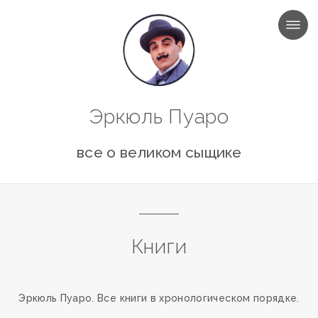
МЕНЮ
Эркюль Пуаро
все о великом сыщике
Книги
Эркюль Пуаро. Все книги в хронологическом порядке.