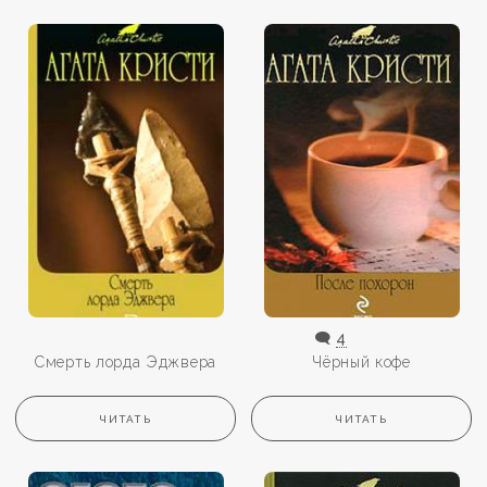
🗨️
4
Смерть лорда Эджвера
Чёрный кофе
ЧИТАТЬ
ЧИТАТЬ