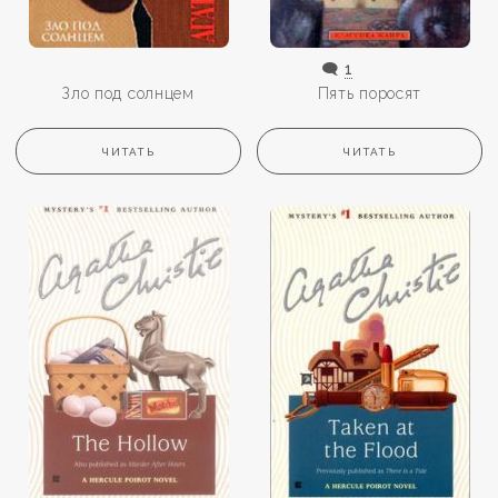
🗨️
1
Зло под солнцем
Пять поросят
ЧИТАТЬ
ЧИТАТЬ