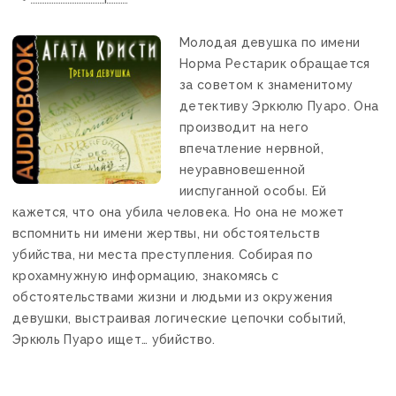
Молодая девушка по имени
Норма Рестарик обращается
за советом к знаменитому
детективу Эркюлю Пуаро. Она
производит на него
впечатление нервной,
неуравновешенной
ииспуганной особы. Ей
кажется, что она убила человека. Но она не может
вспомнить ни имени жертвы, ни обстоятельств
убийства, ни места преступления. Собирая по
крохамнужную информацию, знакомясь с
обстоятельствами жизни и людьми из окружения
девушки, выстраивая логические цепочки событий,
Эркюль Пуаро ищет… убийство.