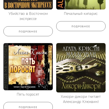
Убийство в Восточном
Печальный кипарис
экспрессе
ПОДРОБНЕЕ
ПОДРОБНЕЕ
Пять поросят
Хикори-дикори (читает
Александр Клюквин)
ПОДРОБНЕЕ