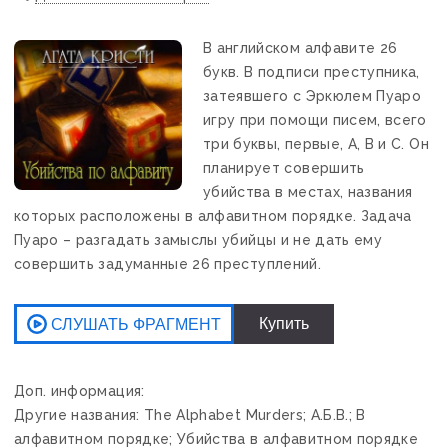
В английском алфавите 26
букв. В подписи преступника,
затеявшего с Эркюлем Пуаро
игру при помощи писем, всего
три буквы, первые, А, B и С. Он
планирует совершить
убийства в местах, названия
которых расположены в алфавитном порядке. Задача
Пуаро – разгадать замыслы убийцы и не дать ему
совершить задуманные 26 преступлений.
Доп. информация:
Другие названия: The Alphabet Murders; А.Б.В.; В
алфавитном порядке; Убийства в алфавитном порядке