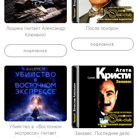
Лощина (читает Александр
После похорон
Клюквин)
ПОДРОБНЕЕ
ПОДРОБНЕЕ
Убийство в «Восточном
экспрессе» (читает
Занавес: Последнее дело