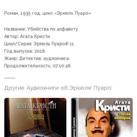
Роман, 1935 год; цикл «Эркюль Пуаро»
Название: Убийства по алфавиту
Автор: Агата Кристи
Цикл/Серия: Эркюль Пуаро# 11
Год выпуска: 2018
Жанр: Детектив, аудиокнига
Продолжительность: 07:10:46
Другие Аудиокниги об Эркюле Пуаро: