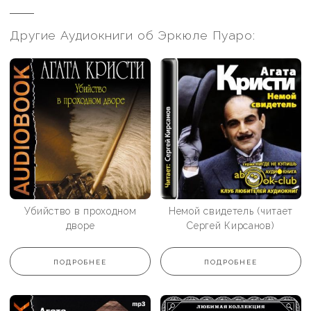
Другие Аудиокниги об Эркюле Пуаро:
Убийство в проходном
Немой свидетель (читает
дворе
Сергей Кирсанов)
ПОДРОБНЕЕ
ПОДРОБНЕЕ