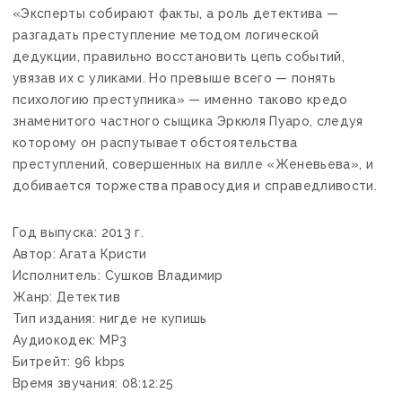
«Эксперты собирают факты, а роль детектива —
разгадать преступление методом логической
дедукции, правильно восстановить цепь событий,
увязав их с уликами. Но превыше всего — понять
психологию преступника» — именно таково кредо
знаменитого частного сыщика Эркюля Пуаро, следуя
которому он распутывает обстоятельства
преступлений, совершенных на вилле «Женевьева», и
добивается торжества правосудия и справедливости.
Год выпуска: 2013 г.
Автор: Агата Кристи
Исполнитель: Сушков Владимир
Жанр: Детектив
Тип издания: нигде не купишь
Аудиокодек: MP3
Битрейт: 96 kbps
Время звучания: 08:12:25