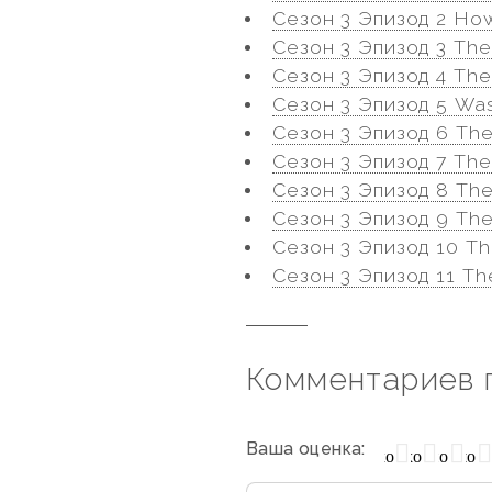
Сезон 3 Эпизод 2 How
Сезон 3 Эпизод 3 The
Сезон 3 Эпизод 4 Th
Сезон 3 Эпизод 5 Was
Сезон 3 Эпизод 6 Th
Сезон 3 Эпизод 7 The
Сезон 3 Эпизод 8 The
Сезон 3 Эпизод 9 The
Сезон 3 Эпизод 10 The
Сезон 3 Эпизод 11 Th
Комментариев 
Ваша оценка:
Очень плохо
Нормально
Плохо
Хорошо
Отлич