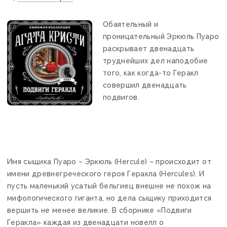
Обаятельный и
проницательный Эркюль Пуаро
раскрывает двенадцать
труднейших дел наподобие
того, как когда-то Геракл
совершил двенадцать
подвигов.
Имя сыщика Пуаро – Эркюль (Hercule) – происходит от
имени древнегреческого героя Геракла (Hercules). И
пусть маленький усатый бельгиец внешне не похож на
мифологического гиганта, но дела сыщику приходится
вершить не менее великие. В сборнике «Подвиги
Геракла» каждая из двенадцати новелл о