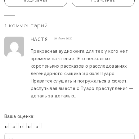
ПОДРОБНЕЕ
ПОДРОБНЕЕ
1 комментарий
10 Июн 2020
НАСТЯ
Прекрасная аудиокнига для тех у кого нет
времени на чтение. Это несколько
коротеньких рассказов о расследованиях
легендарного сыщика Эркюля Пуаро.
Нравится слушать и погружаться в сюжет,
распутывая вместе с Пуаро преступления —
деталь за деталью…
Ваша оценка:
охо
Нормально
Плохо
Хорошо
Отлично