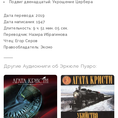
Подвиг двенадцатый. Укрощение Цербера
Дата перевода: 2019
Дата написания: 1947
Длительность: 9 ч. 51 мин. 05 сек.
Переводчик: Назира Ибрагимова
Чтец: Егор Серов
Правообладатель: Эксмо
Другие Аудиокниги об Эркюле Пуаро: