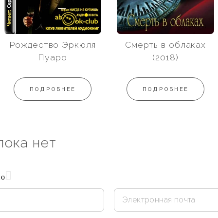
Рождество Эркюля
Смерть в облаках
Пуаро
(2018)
ПОДРОБНЕЕ
ПОДРОБНЕЕ
пока нет
но