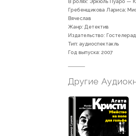
В ролях: Эркюль Пуаро — 
Гребенщикова Лариса; Мис
Вячеслав
Жанр: Детектив
Издательство: Гостелера
Тип: аудиоспектакль
Год выпуска: 2007
Другие Аудиок