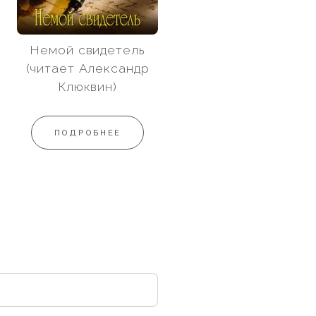
Немой свидетель
(читает Александр
Клюквин)
ПОДРОБНЕЕ