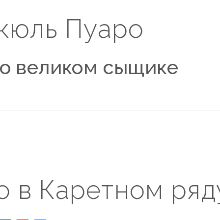
кюль Пуаро
 о великом сыщике
о в Каретном ряд